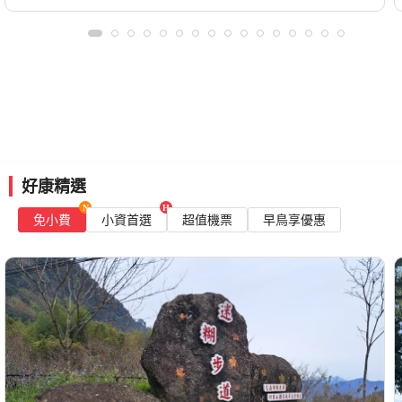
好康精選
免小費
小資首選
超值機票
早鳥享優惠