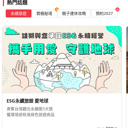
阪
日
捷
日
10
克
11
日
日
日
日
7
日
日
瑞
日
｜
義
夜
行
+1
園
平
宮
經
湖
蘇
小
米
季
館
優
壽
回
觀
門
山‧
草
州
宿
冰
體
折
巡
小
髏．
嶼
百
千
列
放
州
中
驗
現
證
園
滿
飯
洗
車
藍
饗
華
表
寺
光
列
行
上
三
度
台、
斯
帆
酒
統
河、
賽
車、
馬
一
園
奇
庫
螢
熱門話題
華
合
合
宇
發
發
12/16(三)...
發
11/29(日)...
發
01/12(二)
發
01/21(四)...
發
12/09(三)...
發
09/19(六)...
發
09/28(一)...
發
11/30(一)...
發
發
10/05(一)
發
發
發
11/30(一)...
發
01/05(二)...
發
奈
遊
日
大
8
遊
日
10
日
遊
遊
遊
遊
日
遊
遊
10
遊
間
李
晚
日
經
典
瀑
輕
其
點
惠
喜
頭
景
大
的
莓
賞
驗
禮．
屋
馬
灣
貨
島
車
心
賞
央
折
入
開
額
店
衣
穿
色
世
宴．
郵
演
狩
車、
程
網
晚,
假
費
卡
船
店
宴
跨
馬
冰
拉‧
次
景
斯
火
航
航
航
航
地：
地：
地：
地：
地：
地：
地：
地：
地：
地：
地：
地：
地：
地：
地：
地：
🔸
🔸
🔸
🔸
動
箱
國
上
典
路
布
艇
韓
利
林
燈
燒
路、
橋、
的
·
楓
五
雅
·
交
群
買
楓
車
一
住
心
送
機
越
麥
界
在
輪
獵
丹
任
茜
勝
城、
線
饗
客
國
拉
酒
宏
集
科‧
蟲
永續旅遊
賞楓秘境
親子連休攻略
預約2027
5
｜
日
｜
遊
日
遊
｜
｜
｜
｜
遊
｜
｜
日
｜
空
空
空
空
TWD
TWD
TWD
TWD
TWD
TWD
TWD
TWD
TWD
TWD
TWD
TWD
TWD
TWD
TWD
TWD
台
台
台
台
台
台
台
高
台
台
高
台
台
高
台
台
活
開
開
開
物
際
山
必
線
·
推
晚
享
拉
喀
百
星
金
探
通
島
站
千
鹽
玩
陶
瑞
當
盡
地
後
選
茜
地
首
宴
再
過
連
酒
都
結
馬
東
踩
日
倫
｜
羅
｜
遊
｜
故
明
松
日
｜
歌
上
｜
哈
｜
｜
｜
｜
24,888
78,900
58,900
65,900
67,900
75,900
73,900
4,499
22,888
21,900
37,900
48,900
75,800
29,900
80,900
67,900
北
北
北
北
北
北
北
雄,
北
北
雄
北
北
雄
北
北
動
票
票
票
園
酒
不
遊
可
薦
餐
傳
斯
喀
年
飯
字
索
便
遊
僅
之
板
義
勞、
頭
雙
鐵
公
都
·
升
夜
泊
莊
拉
丘
南
點
限
開
開
開
獨
關
美
度
遊
敦
聖
曼
古
｜
下
宮
洞、
島
田
旭
劇
高
皮
修
起
起
起
起
起
起
起
起
起
起
起
起
起
起
起
起
台
期
日
日
日
店
擠
愛
餐
統
維
湖
馬
店
塔．
巖
利
船
2
宮
屋
羚
火
市
道
主
華
鴨
級
遊
斯‧
比
量
票
票
票
亞
家
島
洲
假
｜
二
誕
蒂
羅
布
午
博
弘
海
屋
山
院、
地
拉
塔
間：
期：
期：
期：
南
人
明
風
加
拉
坎
中
站
殿‧
羊
地
集
雙
盛
嘴
酒
輪
貝
丘‧
搶
▸8
▸8
▸8
高
機
旅
夏
模
8/3
2026/08/01~2026/08/31
即
2026/07/16-
錦
日
市
克
馬
拉
茶、
物
大、
上
形
動
雪
健
圖
特、
星
味
斯
電
昆
洞
納
峽
島‧
體
宮
頓
獸
窖
里
納
/
/
/
CP
票
遊
日
式，
～
日
2026/08/31
動
餐
９
車
五
南
斯
谷
百
驗
秘
體
斯
斯
31
31
31
市
自
集、
大
夜
格
海
院
炸
纜
船、
物
梨
行、
斯
巴
值
$3,888
滿
飛
最
8/17
🔸
起
物
日
星
北
卡
年
境
驗
卡
前
前
前
場、
在
童
道、
遊、
城
峽
｜
雞
車、
金
園、
塔、
採
山、
德
萬
行
低
快領▸機票折扣碼
看更多限時好康
出
至
大
連
島
線
酒
線
折
大
82
清
遊、
話
羅
水
堡、
遊
保
學
天
鱗
銀
藍
果
新
伊
🔸
發
2026/08/31
集
泊
10
探
莊
北
東
釜
濟
北
韓
馬
北
九
馬
印
土
經
英
冰
克
千
放
折
水
大
小
騰
鄉
新
船、
住
校
空
湖、
河
山
樂、
天
舍、
全
日
合
日
秘
巡
送
海
京
山
州
越
國
來
歐
州
來
尼
耳
典
國
島
羅
球
期：
🔸
寺、
英
鎮
堡、
威
天
仿
台
｜
膠
湯
流
｜
兼
鵝
布
禮
道
5
5
12/01(二)、
5
08/29(六)、
5
09/13(日)、
5
12/13(日)、
西
09/09(三)、
三
09/05(六)、
5
08/24(一)、
西
10/09(五)
8
09/07(一)、
其
09/03(四)、
巴
11/05(四)、
9
11/30(一)、
10
11/04(三)、
埃
10/09(五)、
12/25(五)
01/07(四)、
航
2026/09/01~2026/12/31
出
伏
博
羅
新
尼
鵝
洞
北
限
囊
布
星
入
六
堡、
拉
12/02(三)、
出
09/01(二)、
出
09/20(日)、
出
12/27(日)、
出
09/30(三)、
出
09/19(六)、
出
09/07(一)、
出
出
09/19(六)、
出
09/08(二)、
出
12/11(五)
出
12/14(一)、
出
11/11(三)、
出
10/14(三)
出
出
01/14(四)、
出
點
發
5
日
日
日
日
日
亞
國
日
亞
日
10
爾
日
日
西
見
物
騰
天
斯
堡
穴
凱
量
列
院
瀑
住
園
羅
格
12/06(日)...
發
09/05(六)...
發
09/27(日)...
發
01/10(日)...
發
10/14(三)...
發
11/28(六)...
發
10/19(一)...
發
發
09/30(三)...
發
09/15(二)...
發
發
12/28(一)...
發
11/25(三)...
發
發
發
01/21(四)...
發
8
日
日
遊
遊
遊
遊
遊
新
14
遊
5
遊
日
幹
遊
遊
亞
稻
館
堡、
鵝
｜
｜
｜
達
優
車、
｜
布
藍
｜
曼
｜
折
地：
期：
地：
地：
地：
地：
地：
地：
地：
地：
地：
地：
地：
地：
地：
地：
地：
ESG永續旅遊 愛地球
遊
｜
｜
｜
｜
｜
加
日
｜
日
｜
遊
6
｜
｜
斯
荷
｜
紐
堡
每
每
直
惠
大
高
｜
山
台
蒂
華
TWD
TWD
TWD
TWD
TWD
TWD
TWD
TWD
TWD
TWD
TWD
TWD
TWD
TWD
TWD
TWD
起
2026/08/15-
台
台
高
高
台
高
台
台
台
台
台
台
台
台
台
台
｜
身
海
萬
下
景
坡
｜
櫻
遊
婆
｜
國
大
極
洛
勇奪台灣觀光永續奬5大獎
51,900
42,900
26,900
27,900
45,900
41,500
48,900
182,900
43,900
36,900
69,800
59,900
152,900
129,900
168,900
103,900
2026/12/10
大
特
倫
｜
月
月
飛
折
王
雄
保
灣
克
航
北
北
雄
雄
北
雄
北
北
北
北
北
北
北
北
北
北
獲環境部核准綠色旅遊商品
摩
延
雲
丈
龍
福
8
挪
島
｜
羅
土
15
英
光
維
起
起
起
起
起
起
起
起
起
起
起
起
起
起
起
起
社
選
堡
特
一
一
一
800
岩
直
住
虎
大
雙
周
山
台
窟、
灣、
宮、
日
威
渡
大
浮
航
日
博
船、
尼
｜
英
｜
選
物
物
段
｜
飛
五
航、
道
點