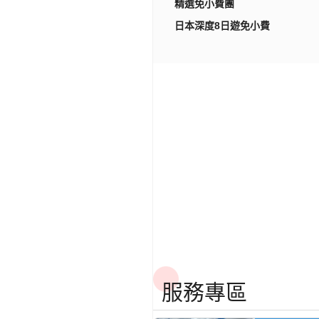
精選免小費團
日本深度8日遊免小費
服務專區